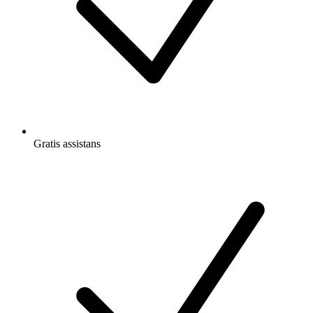
Gratis
assistans