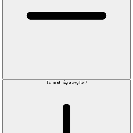
Tar ni ut några avgifter?